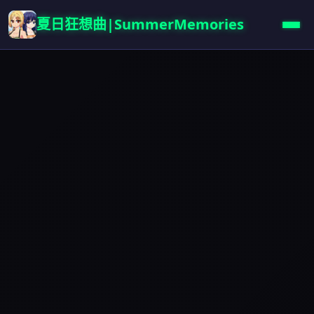
夏日狂想曲|SummerMemories