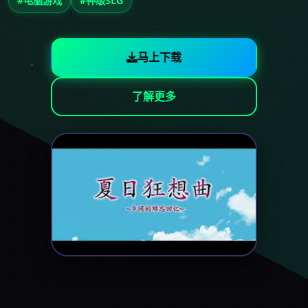
#电脑游戏
#神级SLG
马上下载
了解更多