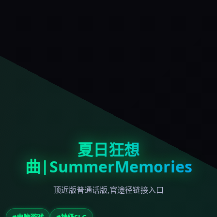
夏日狂想
曲|SummerMemories
顶近版普通话版,官途径链接入口