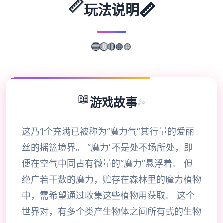
📏
📏
玩法说明
🟣
🟢
🔵
🟡
🔴
📖
游戏故事
✨
这乃1个充满已被称为“魔力气”其行量的爱丽
丝的摇篮境界。 “魔力”不是处不场所处，即
便在空气中同占有微量的“魔力”悬浮着。 但
绝广若干数的魔力，贮存在森林里的魔力植物
中，需希望通过收集这些植物用获取。 这个
世界对，有多个类产生物体之间所有式的生物