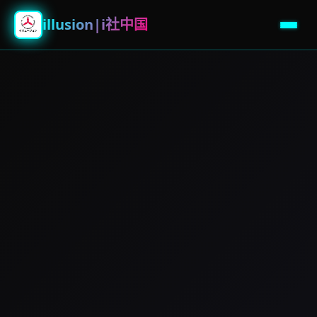
illusion|i社中国