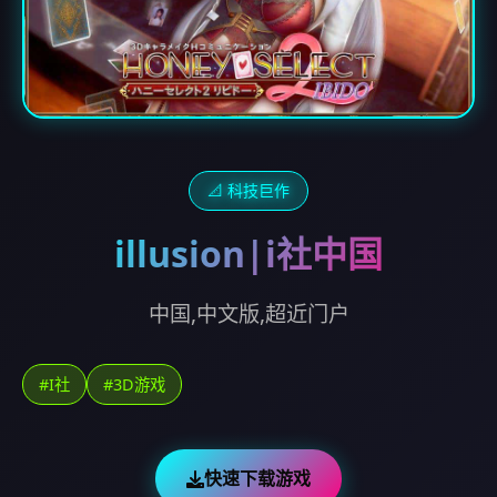
📐 科技巨作
illusion|i社中国
中国,中文版,超近门户
#I社
#3D游戏
快速下载游戏