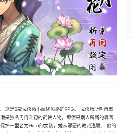
 这是5款武侠微小阐述风格的RPG。 武侠场所叫自事
龙濑是独名冉冉升初的武侠人物，即使是别人所属的森普
保护一型名为Hiiro的女孩，她从邪恶的教派逃脱。 他的