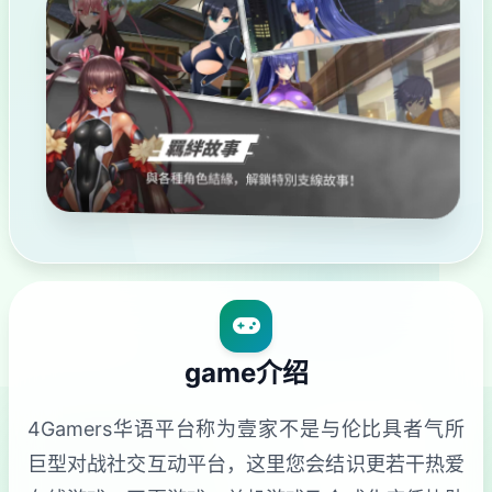
game介绍
4Gamers华语平台称为壹家不是与伦比具者气所
巨型对战社交互动平台，这里您会结识更若干热爱