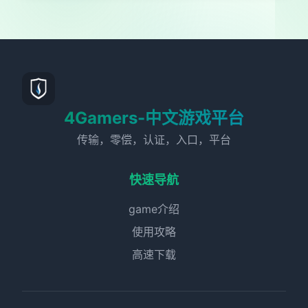
4Gamers-中文游戏平台
传输，零偿，认证，入口，平台
快速导航
game介绍
使用攻略
高速下载