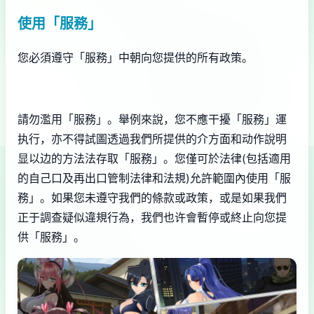
使用「服務」
您必須遵守「服務」中朝向您提供的所有政策。
請勿濫用「服務」。舉例來說，您不應干擾「服務」運
执行，亦不得試圖透過我們所提供的介方面和动作說明
显以边的方法法存取「服務」。您僅可於法律(包括適用
的自己口及再出口管制法律和法規)允許範圍內使用「服
務」。如果您未遵守我們的條款或政策，或是如果我們
正于調查疑似違規行為，我們也许會暫停或終止向您提
供「服務」。