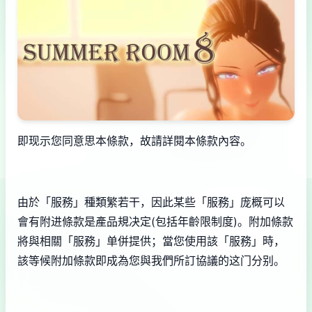
即现示您同意思本條款，故請詳閱本條款內容。
由於「服務」種類繁若干，因此某些「服務」庞概可以
會有附进條款是產品規决定(包括年齡限制度)。附加條款
將與相關「服務」单併提供；當您使用該「服務」時，
該等候附加條款即成為您與我們所訂協議的这门分别。