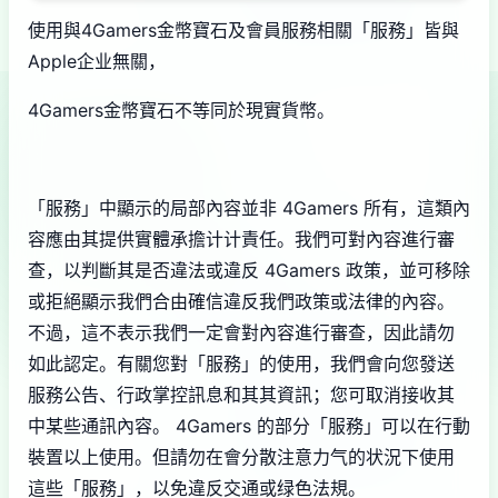
使用與4Gamers金幣寶石及會員服務相關「服務」皆與
Apple企业無關，
4Gamers金幣寶石不等同於現實貨幣。
「服務」中顯示的局部內容並非 4Gamers 所有，這類內
容應由其提供實體承擔计计責任。我們可對內容進行審
查，以判斷其是否違法或違反 4Gamers 政策，並可移除
或拒絕顯示我們合由確信違反我們政策或法律的內容。
不過，這不表示我們一定會對內容進行審查，因此請勿
如此認定。有關您對「服務」的使用，我們會向您發送
服務公告、行政掌控訊息和其其資訊；您可取消接收其
中某些通訊內容。 4Gamers 的部分「服務」可以在行動
裝置以上使用。但請勿在會分散注意力气的状況下使用
這些「服務」，以免違反交通或绿色法規。