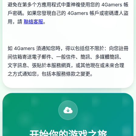
避免在第多个方應用程式中重神複使用您的 4Gamers 帳
戶密碼。如果您發現自己的 4Gamers 帳戶或密碼遭人盜
用，請
聯絡客服
。
如 4Gamers 須通知您時，得以包括但不限於：向您註冊
间信箱寄送電子郵件、一般信件、簡訊、多媒體簡訊、
文字訊息、張貼於本服務網頁，或其他現在或未來合理
之方式通知您，包括本服務條款之變更。
开始你的游戏之旅