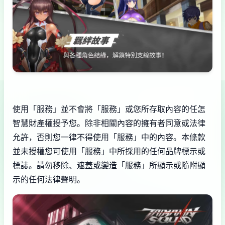
使用「服務」並不會將「服務」或您所存取內容的任怎
智慧財產權授予您。除非相關內容的擁有者同意或法律
允許，否則您一律不得使用「服務」中的內容。本條款
並未授權您可使用「服務」中所採用的任何品牌標示或
標誌。請勿移除、遮蓋或變造「服務」所顯示或隨附顯
示的任何法律聲明。