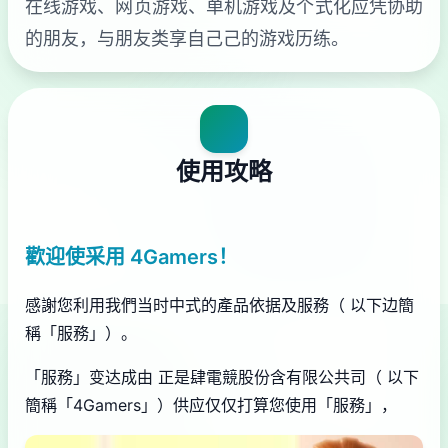
在线游戏、网页游戏、单机游戏及个式化应凭协助
的朋友，与朋友类享自己己的游戏历练。
使用攻略
歡迎使采用 4Gamers！
感謝您利用我們当时中式的產品依据及服務（ 以下边簡
稱「服務」）。
「服務」变达成由 正是肆電競股份含有限公共司（ 以下
簡稱「4Gamers」）供应仅仅打算您使用「服務」，