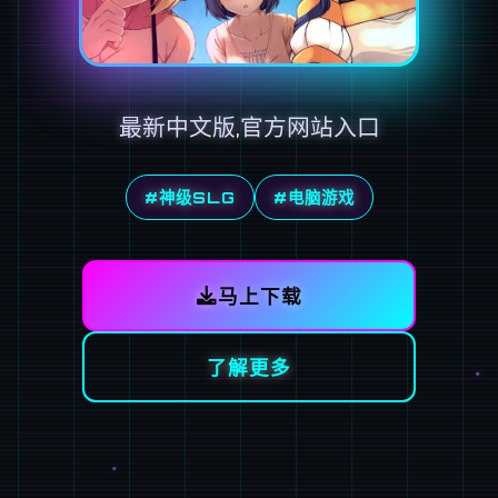
最新中文版,官方网站入口
#神级SLG
#电脑游戏
马上下载
了解更多