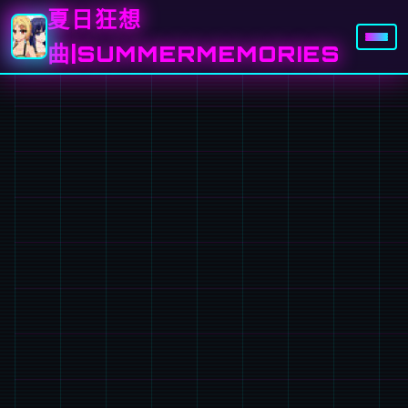
夏日狂想
曲|SUMMERMEMORIES