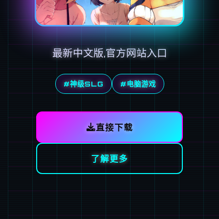
最新中文版,官方网站入口
#神级SLG
#电脑游戏
直接下载
了解更多