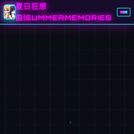
夏日狂想
曲|SUMMERMEMORIES