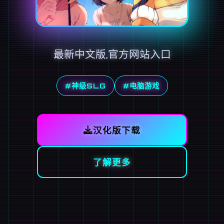
最新中文版,官方网站入口
#神级SLG
#电脑游戏
汉化版下载
了解更多