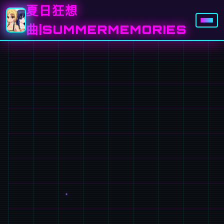
夏日狂想
曲|SUMMERMEMORIES