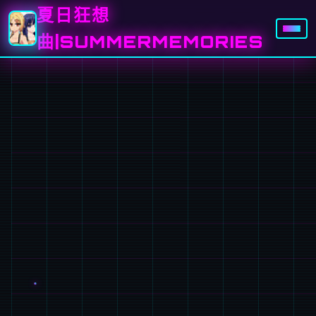
夏日狂想
曲|SUMMERMEMORIES