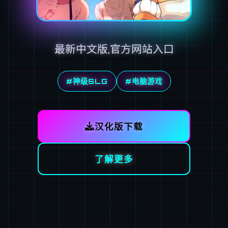
最新中文版,官方网站入口
#神级SLG
#电脑游戏
汉化版下载
了解更多