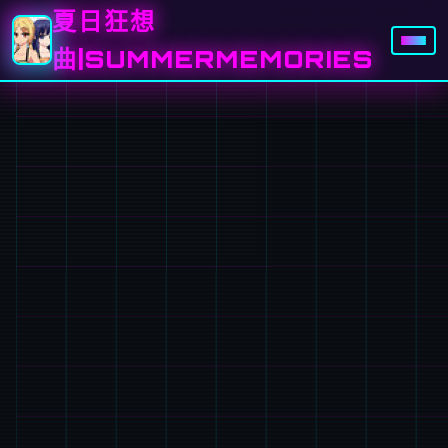
夏日狂想
曲|SUMMERMEMORIES