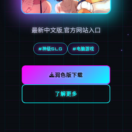
最新中文版,官方网站入口
#神级SLG
#电脑游戏
润色版下载
了解更多