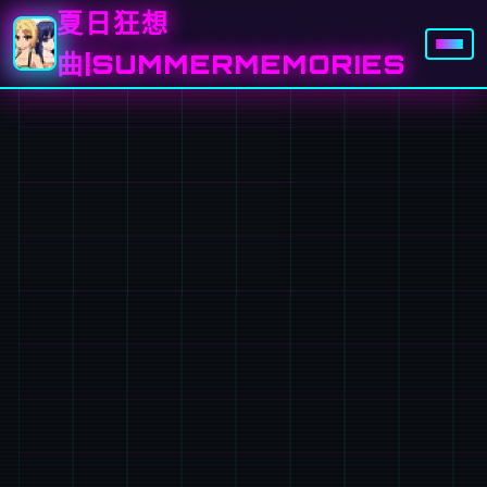
夏日狂想
曲|SUMMERMEMORIES