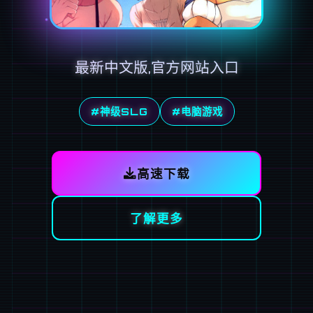
最新中文版,官方网站入口
#神级SLG
#电脑游戏
高速下载
了解更多