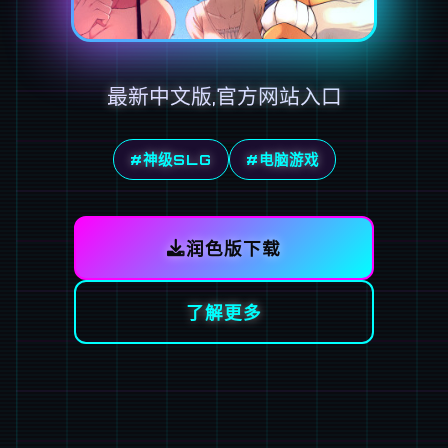
最新中文版,官方网站入口
#神级SLG
#电脑游戏
润色版下载
了解更多