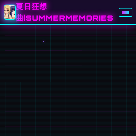
夏日狂想
曲|SUMMERMEMORIES