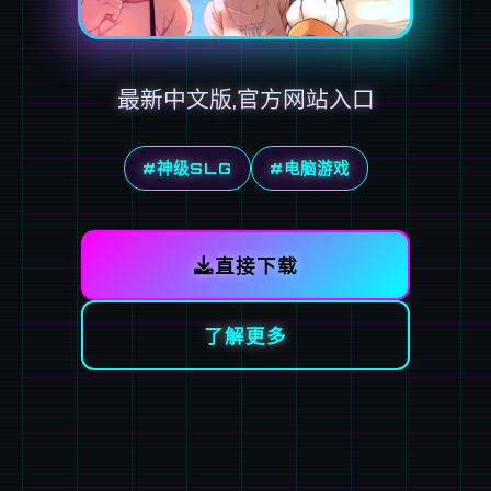
最新中文版,官方网站入口
#神级SLG
#电脑游戏
直接下载
了解更多