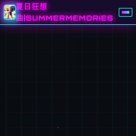
夏日狂想
曲|SUMMERMEMORIES