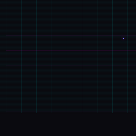
🚹
游戏详情