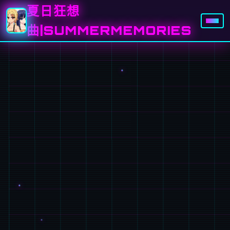
夏日狂想
曲|SUMMERMEMORIES