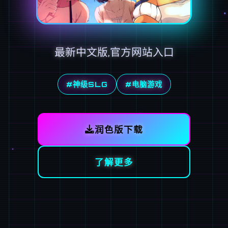
最新中文版,官方网站入口
#神级SLG
#电脑游戏
润色版下载
了解更多