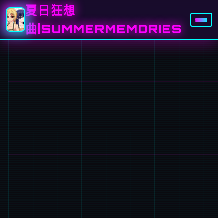
夏日狂想
曲|SUMMERMEMORIES