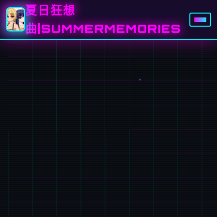
夏日狂想
曲|SUMMERMEMORIES