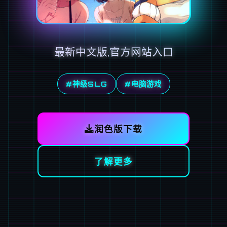
最新中文版,官方网站入口
#神级SLG
#电脑游戏
润色版下载
了解更多