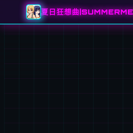
夏日狂想曲|SUMMERME