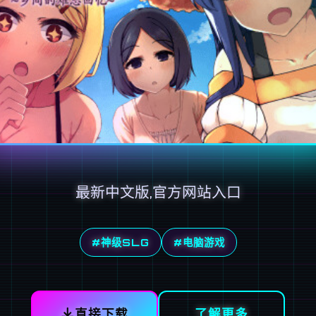
最新中文版,官方网站入口
#神级SLG
#电脑游戏
直接下载
了解更多