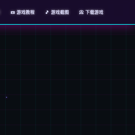
绍
📼 游戏教程
🎵 游戏截图
📀 下载游戏