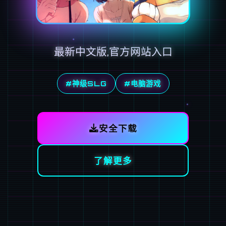
最新中文版,官方网站入口
#神级SLG
#电脑游戏
安全下载
了解更多