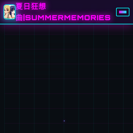
夏日狂想
曲|SUMMERMEMORIES