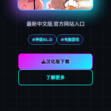
最新中文版,官方网站入口
#神级SLG
#电脑游戏
汉化版下载
了解更多