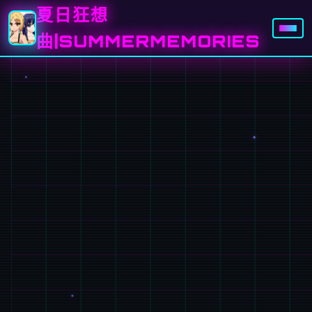
夏日狂想
曲|SUMMERMEMORIES