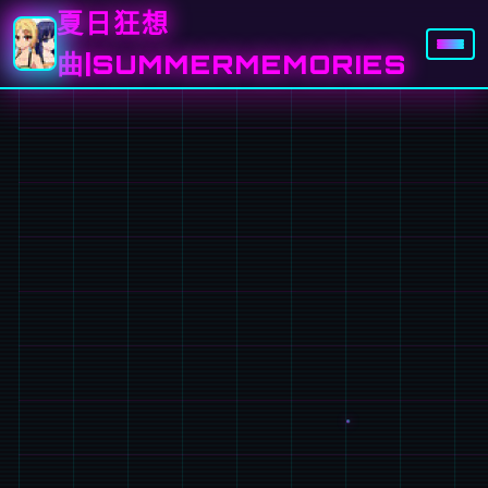
夏日狂想
曲|SUMMERMEMORIES