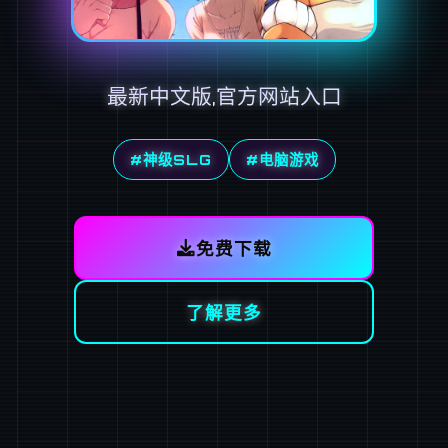
最新中文版,官方网站入口
#神级SLG
#电脑游戏
免费下载
了解更多