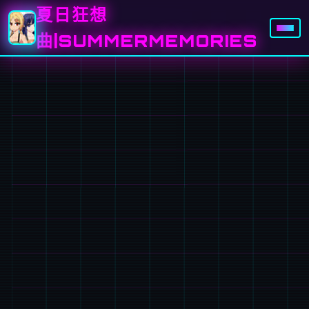
夏日狂想
曲|SUMMERMEMORIES