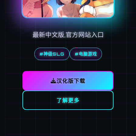
最新中文版,官方网站入口
#神级SLG
#电脑游戏
汉化版下载
了解更多