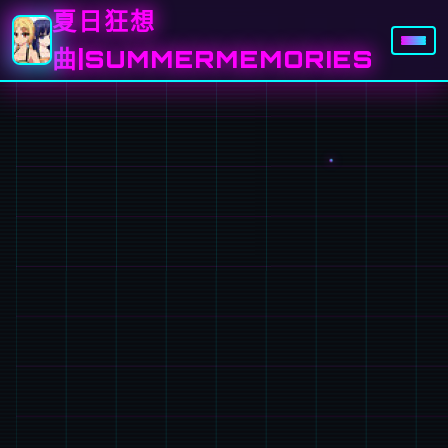
夏日狂想
曲|SUMMERMEMORIES