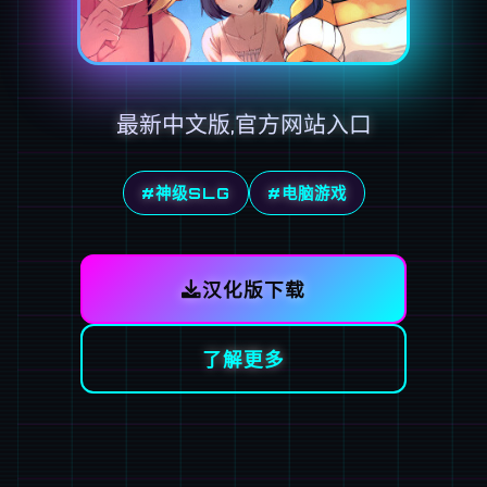
最新中文版,官方网站入口
#神级SLG
#电脑游戏
汉化版下载
了解更多