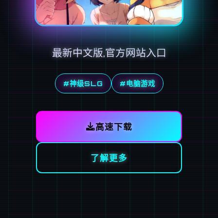
最新中文版,官方网站入口
#神级SLG
#电脑游戏
高速下载
了解更多