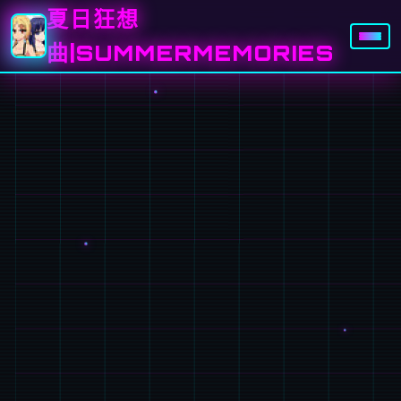
夏日狂想
曲|SUMMERMEMORIES