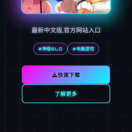
最新中文版,官方网站入口
#神级SLG
#电脑游戏
快速下载
了解更多