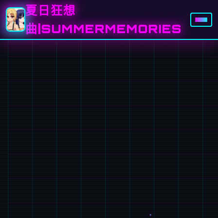
夏日狂想
曲|SUMMERMEMORIES