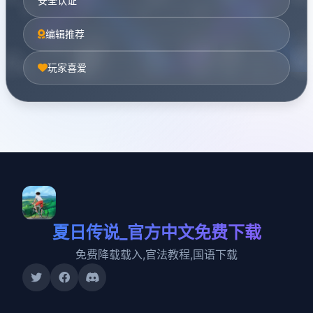
安全认证
编辑推荐
玩家喜爱
夏日传说_官方中文免费下载
免费降载载入,官法教程,国语下载