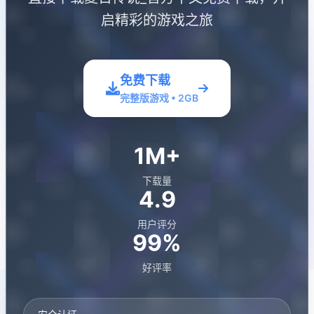
启精彩的游戏之旅
免费下载
完整版游戏 • 2GB
1M+
下载量
4.9
用户评分
99%
好评率