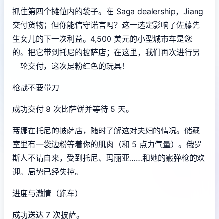
抓住第四个摊位内的袋子。在 Saga dealership，Jiang
交付货物；但你能信守诺言吗？这一选定影响了佐藤先
生女儿的下一次利益。4,500 美元的小型城市车是您
的。把它带到托尼的披萨店；在这里，我们再次进行另
一轮交付，这次是粉红色的玩具！
枪战不要带刀
成功交付 8 次比萨饼并等待 5 天。
蒂娜在托尼的披萨店，随时了解这对夫妇的情况。储藏
室里有一袋边粉等着你的肌肉（和 5 点力气量）。俄罗
斯人不请自来，受到托尼、玛丽亚……和她的霰弹枪的欢
迎。局势已经失控。
进度与激情（跑车）
成功送达 7 次披萨。