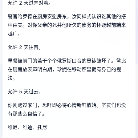
允许 2 天过奔对着。
警官哈罗德在厨房安慰房东，汝同样式认识讫其他的搭
档由美。对你父亲的死并他所欠的债务的怀疑越前端来
越广。
允许 2 天往昔。
早餐被前门的若干个个俄罗斯口音的暴徒破坏了。黛比
在厨房放表声明白期，珍妮在移动廊里拥有身己的视
法。
允许 5 天过去。
你刚跨过家门，恐吓即必将心情新鲜放始。室友们也没
有那些么自信了。
维尼、维迪、托尼