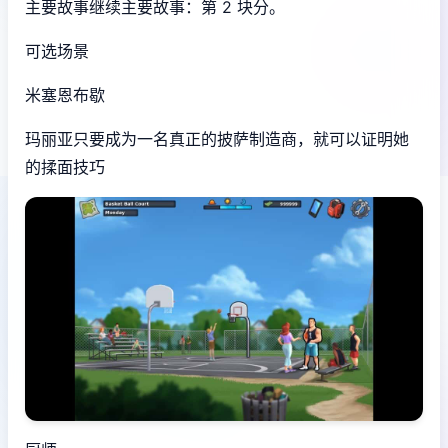
主要故事继续主要故事：第 2 块分。
可选场景
米塞恩布歇
玛丽亚只要成为一名真正的披萨制造商，就可以证明她
的揉面技巧