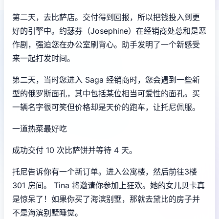
第二天，去比萨店。交付得到回报，所以把钱投入到更
好的引擎中。约瑟芬（Josephine）在经销商处总和是恶
作剧，强迫您在办公室刷背心。助手发明了一个新感受
来一起打发时间。
第二天，当时您进入 Saga 经销商时，您会遇到一些新
型的俄罗斯面孔，其中包括某位相当可爱性的面孔。买
一辆名字很可笑但价格却是天价的跑车，让托尼佩服。
一道热菜最好吃
成功交付 10 次比萨饼并等待 4 天。
托尼告诉你有一个新订单。进入公寓楼，然后前往3楼
301 房间。 Tina 将邀请你参加上狂欢。她的女儿贝卡真
是惊呆了！如果你买了海滨别墅，那就去黛比的房子并
不是海滨别墅睡觉。