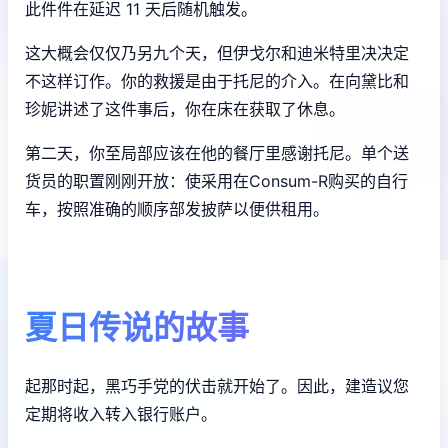
此件件在延迟 11 天后随机触发。
这大概会仅仅乃另九个天，但伊戈尔和迪米特里决决定
不这样订作。你的救援是由于托尼的介入。在向黛比和
珍妮讲述了这件事后，你在床在获取了休息。
第二天，你至局部应该在他的餐厅里感谢托尼。单个送
货员的职置刚刚开放：使采用在Consum-R购买的自行
车，按照准确的顺序部发披萨以便供租用。
夏日传说的故事
起那时起，黑巧手党的伏击就开始了。因此，建造议您
定期将收入转入银行账户。