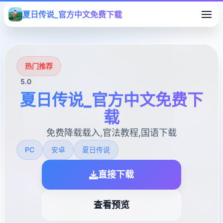
夏日传说_官方中文免费下载
热门推荐
5.0
夏日传说_官方中文免费下
载
免费降载载入,官法教程,国语下载
PC
安卓
夏日传说
直接下载
查看预览