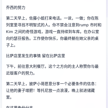
乔西的努力
第二天早上，佐藤小姐打来电话。一说，一做；你在陈
列室里寻找不明智式的人。你不禁会注意到rump 市时和
Kim 之间的奇怪游戏，游戏一直持续到车库。在办公室
向约瑟芬报告。工作使你快乐，你最终躺在她父亲的桌
子上。
比萨店里发生的事情 留在比萨店里
下午，前往意大利餐厅。这个之方向的主人称赞你与最
近版客户的努力。
第二天早上，披萨小哥愿意分享一个必要条件的信息：
让他的妻子增肥！等托尼放一点浪漫，晚上就进储藏
室。
在这里备份分支。