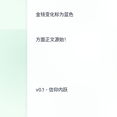
金钱变化标为蓝色
方面正文源始！
v0.1 - 信仰内跃