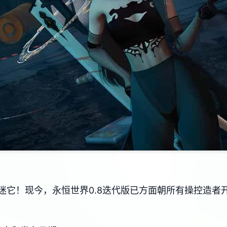
迷它！现今，永恒世界0.8迭代版已方面朝所有操控造者