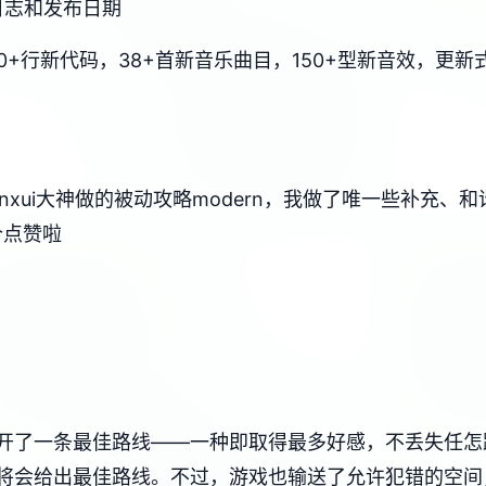
变更日志和发布日期
6750+行新代码，38+首新音乐曲目，150+型新音效，
nxui大神做的被动攻略modern，我做了唯一些补充
个点赞啦
开了一条最佳路线——一种即取得最多好感，不丢失任怎
将会给出最佳路线。不过，游戏也输送了允许犯错的空间