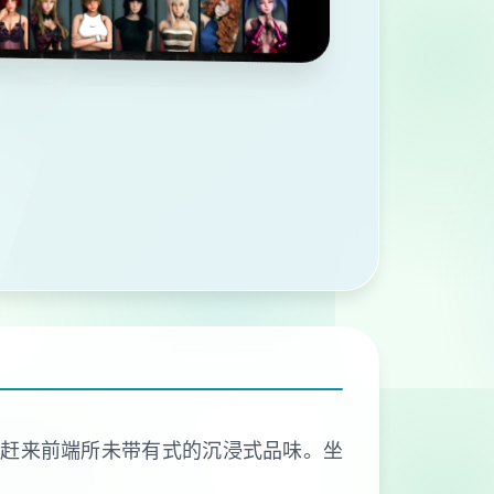
带赶来前端所未带有式的沉浸式品味。坐