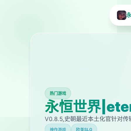
永
热门游戏
永恒世界|ete
V0.8.5,史朝最近本土化官针对传
神作游戏
欧美SLG