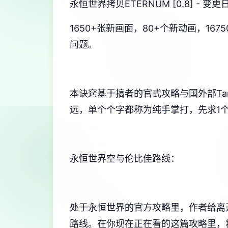
永恒世界拷贝ETERNUM [0.8] - 
1650+张新画面，80+个新动画，1
问题。
本诀窍基于搞者的官式攻略与国外部Ta
远，单个个字都称为纯手掌打，先求1
永恒世界空与伦比佳路线：
处于永恒世界的官方攻略里，作者给离
路线。在你现在正在看的这篇攻略里，