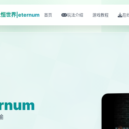
恒世界|eternum
首页
玩法介绍
游戏教程
在
rnum
输