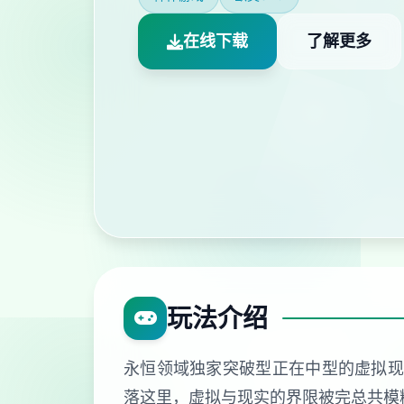
在线下载
了解更多
玩法介绍
永恒领域独家突破型正在中型的虚拟现
落这里，虚拟与现实的界限被完总共模