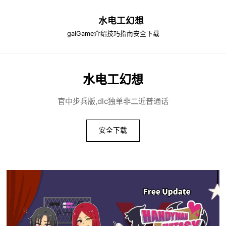
水电工幻想
galGame介绍
技巧指南
安全下载
水电工幻想
官中步兵版,dlc独单非二近普通话
安全下载