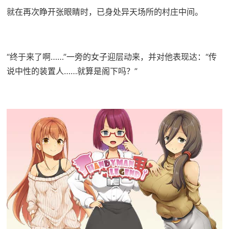
就在再次睁开张眼睛时，已身处异天场所的村庄中间。
“终于来了啊……”一旁的女子迎层动来，并对他表现达：“传
说中性的装置人……就算是阁下吗？”