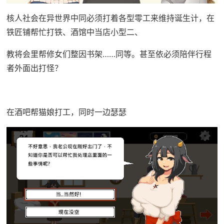
核人社会在异世界中同必须打着各型零工来维持诞生计，在
铁匠铺帮忙打铁、酒馆中当店小型二、
教将会里帮修女们整因书架……同等。甚至依必须陪伴行程
者外面出打怪？
在酒吧帮猫娘打工，同时一边瑟瑟