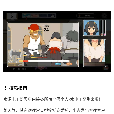
💊 技巧指南
水源电工幻思
身由接案所辣个男个人-水电工又到来啦！！
某天气，其它跟往常壹型接抵讫委托，出去发出方往客户