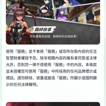
使用「服務」並不會將「服務」或您所存取內容的任怎
智慧財產權授予您。除非相關內容的擁有者同意或法律
允許，否則您一律不得使用「服務」中的內容。本條款
並未授權您可使用「服務」中所採用的任何品牌標示或
標誌。請勿移除、遮蓋或變造「服務」所顯示或隨附顯
示的任何法律聲明。