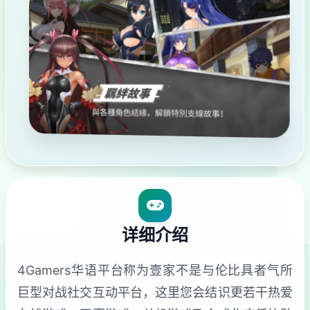
详细介绍
4Gamers华语平台称为壹家不是与伦比具者气所
巨型对战社交互动平台，这里您会结识更若干热爱