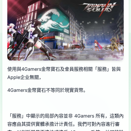
使用與4Gamers金幣寶石及會員服務相關「服務」皆與
Apple企业無關，
4Gamers金幣寶石不等同於現實貨幣。
「服務」中顯示的局部內容並非 4Gamers 所有，這類內
容應由其提供實體承擔计计責任。我們可對內容進行審