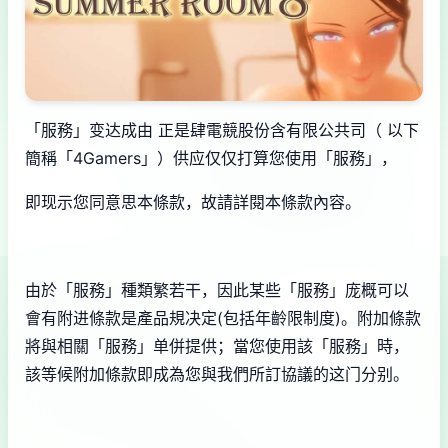
「服務」变达成由 正是肆電競股份含有限公共司（ 以下
簡稱「4Gamers」）供应仅仅打算您使用「服務」，
即现示您同意思本條款，故請詳閱本條款內容。
由於「服務」種類繁若干，因此某些「服務」庞概可以
會有附进條款是產品規决定(包括年齡限制度)。附加條款
將與相關「服務」单併提供；當您使用該「服務」時，
該等候附加條款即成為您與我們所訂協議的这门分别。