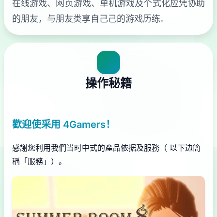
在线游戏、网页游戏、单机游戏及个式化应凭协助
的朋友，与朋友类享自己己的游戏历练。
操作秘籍
歡迎使采用 4Gamers！
感謝您利用我們当时中式的產品依据及服務（ 以下边簡
稱「服務」）。