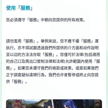
使用「服務」
您必須遵守「服務」中朝向您提供的所有政策。
請勿濫用「服務」。舉例來說，您不應干擾「服務」運
执行，亦不得試圖透過我們所提供的介方面和动作說明
显以边的方法法存取「服務」。您僅可於法律(包括適用
的自己口及再出口管制法律和法規)允許範圍內使用「服
務」。如果您未遵守我們的條款或政策，或是如果我們
正于調查疑似違規行為，我們也许會暫停或終止向您提
供「服務」。