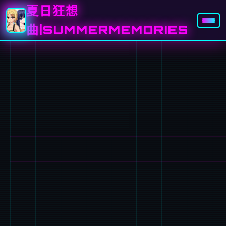
夏日狂想
曲|SUMMERMEMORIES