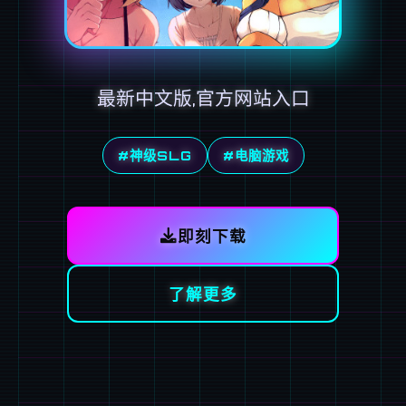
最新中文版,官方网站入口
#神级SLG
#电脑游戏
即刻下载
了解更多