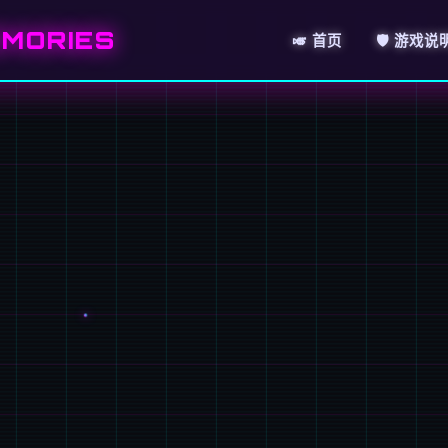
MORIES
🎺 首页
🛡️ 游戏说