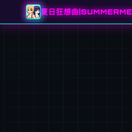
夏日狂想曲|SUMMERME