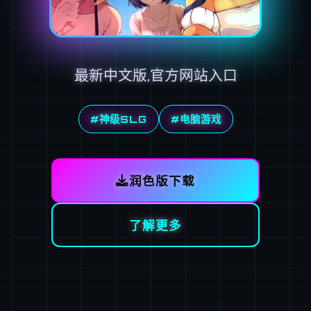
最新中文版,官方网站入口
#神级SLG
#电脑游戏
润色版下载
了解更多