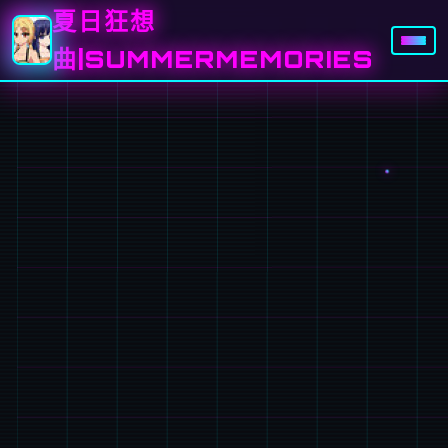
夏日狂想
曲|SUMMERMEMORIES