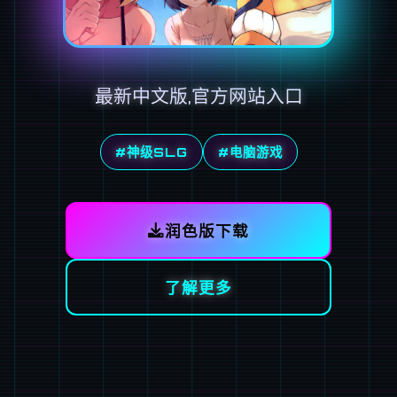
最新中文版,官方网站入口
#神级SLG
#电脑游戏
润色版下载
了解更多