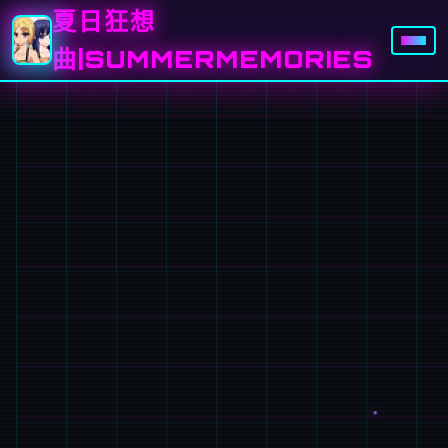
夏日狂想
曲|SUMMERMEMORIES