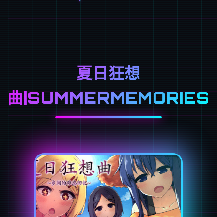
夏日狂想
曲|SUMMERMEMORIES