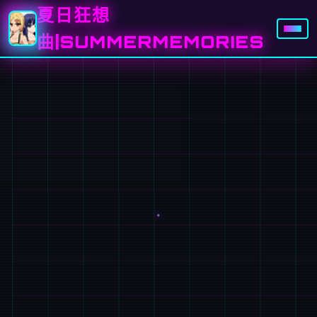
夏日狂想
曲|SUMMERMEMORIES