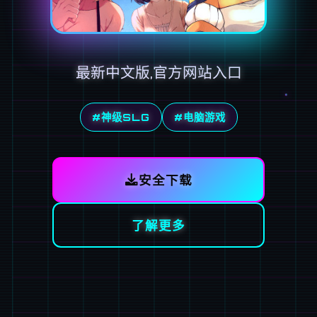
最新中文版,官方网站入口
#神级SLG
#电脑游戏
安全下载
了解更多