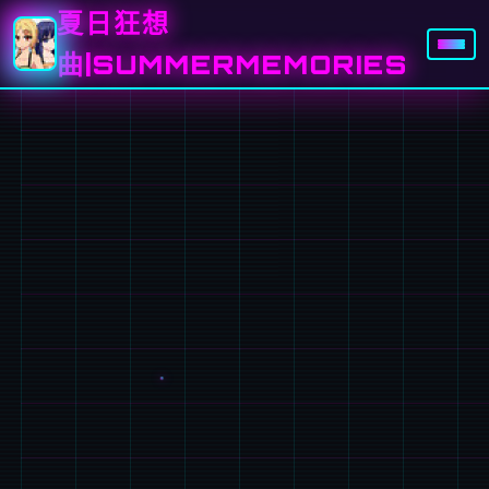
夏日狂想
曲|SUMMERMEMORIES