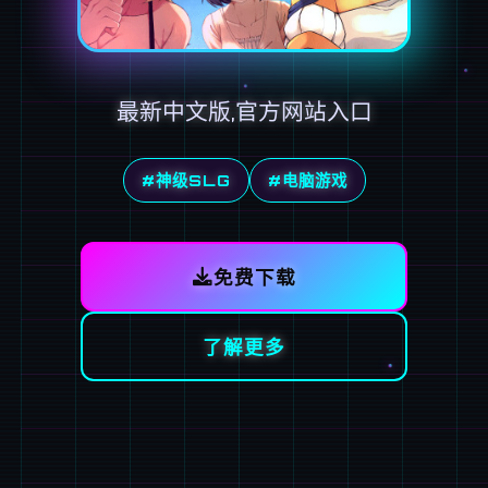
最新中文版,官方网站入口
#神级SLG
#电脑游戏
免费下载
了解更多